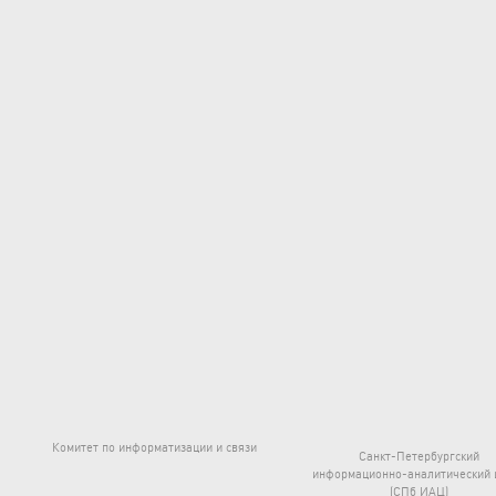
Комитет по информатизации и связи
Санкт-Петербургский
информационно-аналитический 
(СПб ИАЦ)