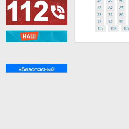
48
49
50
63
64
65
78
79
80
93
94
95
107
108
10