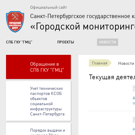
Официальный сайт
Санкт-Петербургское государственное 
«Городской мониторин
СПБ ГКУ "ГМЦ"
ПРОЕКТЫ
НОВОСТИ
Главная
Новости
Обращение в
СПб ГКУ "ГМЦ"
Текущая деяте
Учет технических
паспортов КСОБ
А
объектов
п
социальной
инфраструктуры
Санкт-Петербурга
Н
Порядок выдачи и