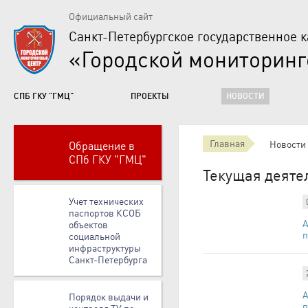
Официальный сайт
Санкт-Петербургское государственное 
«Городской мониторин
СПБ ГКУ "ГМЦ"
ПРОЕКТЫ
НОВОСТИ
Главная
Новости
Обращение в
СПб ГКУ "ГМЦ"
Текущая деяте
Учет технических
паспортов КСОБ
А
объектов
п
социальной
инфраструктуры
Санкт-Петербурга
А
Порядок выдачи и
п