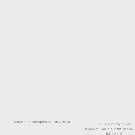
Комитет по информатизации и связи
Санкт-Петербургский
информационно-аналитический 
(СПб ИАЦ)