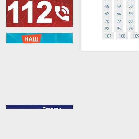
48
49
50
63
64
65
78
79
80
93
94
95
107
108
10