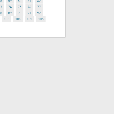
58
59
60
61
62
73
74
75
76
77
88
89
90
91
92
103
104
105
106