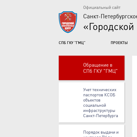
Официальный сайт
Санкт-Петербургско
«Городской
СПБ ГКУ "ГМЦ"
ПРОЕКТЫ
Обращение в
СПб ГКУ "ГМЦ"
Учет технических
паспортов КСОБ
объектов
социальной
инфраструктуры
Санкт-Петербурга
Порядок выдачи и