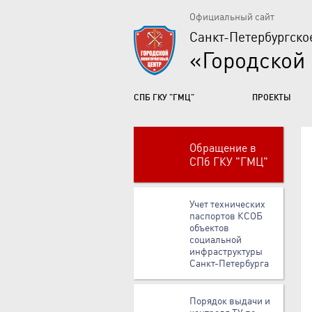
Официальный сайт
Санкт-Петербургско
«Городской
СПБ ГКУ "ГМЦ"
ПРОЕКТЫ
Обращение в
СПб ГКУ "ГМЦ"
Учет технических
паспортов КСОБ
объектов
социальной
инфраструктуры
Санкт-Петербурга
Порядок выдачи и