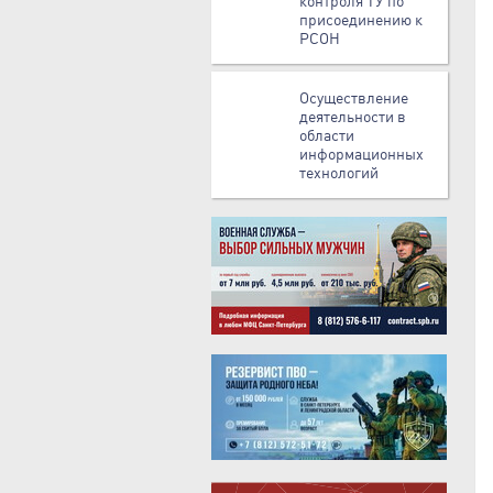
контроля ТУ по
присоединению к
РСОН
Осуществление
деятельности в
области
информационных
технологий