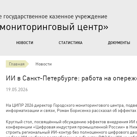
е государственное казенное учреждение
 мониторинговый центр»
НОВОСТИ
СТАТИСТИКА
ДОКУМЕНТЫ
Главная
Новости
ИИ в Санкт-Петербурге: работа на опере
19.05.2026
На ЦИПР 2026 директор Городского мониторингового центра, подв
информатизации и связи, Роман Борисенко рассказал об эффектах
Круглый стол, посвящённый обсуждению эффектов внедрения ИИ в
конференции «Цифровая индустрия промышленной России» в Ниж
строить региональный ИИ-контур без полноценного цифрового дв