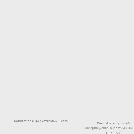
Комитет по информатизации и связи
Санкт-Петербургский
информационно-аналитический 
(СПб ИАЦ)