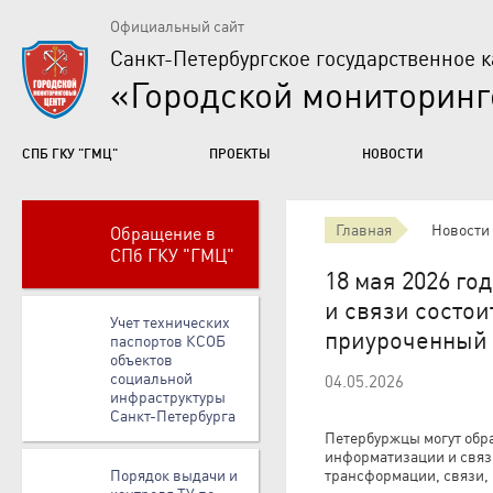
Официальный сайт
Санкт-Петербургское государственное 
«Городской мониторин
СПБ ГКУ "ГМЦ"
ПРОЕКТЫ
НОВОСТИ
Главная
Новости
Обращение в
СПб ГКУ "ГМЦ"
18 мая 2026 го
и связи состо
Учет технических
приуроченный 
паспортов КСОБ
объектов
социальной
04.05.2026
инфраструктуры
Санкт-Петербурга
Петербуржцы могут обр
информатизации и связ
Порядок выдачи и
трансформации, связи,