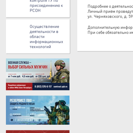
контроля ТУ по
присоединению к
Подробнее о деятельно
РСОН
Личный приём проведут 
ул. Черняховского, д. 59,
Осуществление
Дополнительную информ
деятельности в
При себе обязательно и
области
информационных
технологий