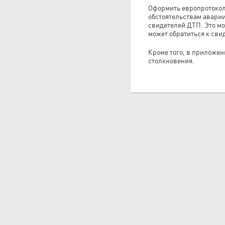
Оформить европротокол
обстоятельствам аварии
свидетелей ДТП. Это мо
может обратиться к сви
Кроме того, в приложен
столкновения.