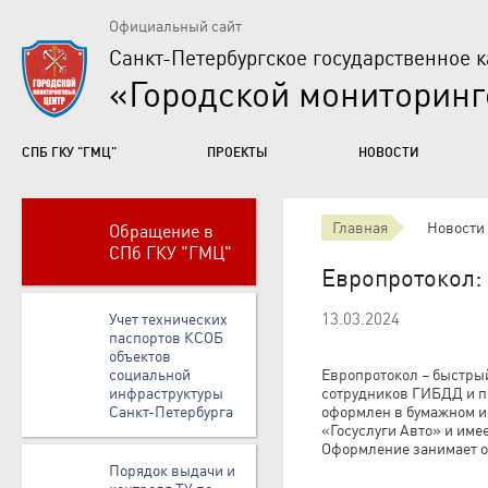
Официальный сайт
Санкт-Петербургское государственное 
«Городской мониторин
СПБ ГКУ "ГМЦ"
ПРОЕКТЫ
НОВОСТИ
Главная
Новости
Обращение в
СПб ГКУ "ГМЦ"
Европротокол: 
13.03.2024
Учет технических
паспортов КСОБ
объектов
социальной
Европротокол – быстры
инфраструктуры
сотрудников ГИБДД и п
Санкт-Петербурга
оформлен в бумажном и
«Госуслуги Авто» и име
Оформление занимает ок
Порядок выдачи и