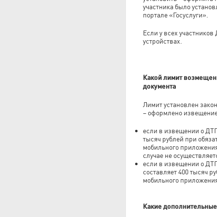
участника было установ
портале «Госуслуги».
Если у всех участников
устройствах.
Какой лимит возмещен
документа
Лимит установлен закон
– оформлено извещение
если в извещении о ДТ
тысяч рублей при обяз
мобильного приложения.
случае не осуществляет
если в извещении о ДТ
составляет 400 тысяч 
мобильного приложения 
Какие дополнительные