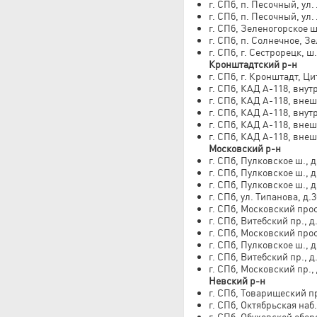
г. СПб, п. Песочный, ул
г. СПб, п. Песочный, ул
г. СПб, Зеленогорское ш.
г. СПб, п. Солнечное, З
г. СПб, г. Сестрорецк, 
Кронштадтский р-н
г. СПб, г. Кронштадт, Ц
г. СПб, КАД А-118, внут
г. СПб, КАД А-118, внеш
г. СПб, КАД А-118, внут
г. СПб, КАД А-118, внеш
г. СПб, КАД А-118, внеш
Московский р-н
г. СПб, Пулковское ш., д
г. СПб, Пулковское ш., д
г. СПб, Пулковское ш., д
г. СПб, ул. Типанова, д.
г. СПб, Московский просп
г. СПб, Витебский пр., д
г. СПб, Московский просп
г. СПб, Пулковское ш., 
г. СПб, Витебский пр., д.
г. СПб, Московский пр.,
Невский р-н
г. СПб, Товарищеский пр.
г. СПб, Октябрьская наб.
г. СПб, Обуховской обор