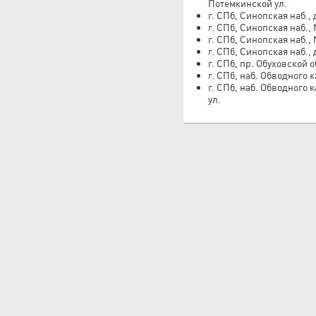
Потемкинской ул.
г. СПб, Синопская наб., 
г. СПб, Синопская наб.,
г. СПб, Синопская наб.,
г. СПб, Синопская наб., 
г. СПб, пр. Обуховской 
г. СПб, наб. Обводного к
г. СПб, наб. Обводного 
ул.