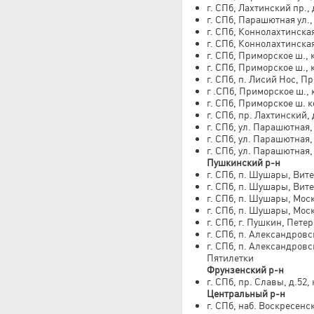
г. СПб, Лахтинский пр., 
г. СПб, Парашютная ул.,
г. СПб, Коннолахтинская 
г. СПб, Коннолахтинская 
г. СПб, Приморское ш., 
г. СПб, Приморское ш., 
г. СПб, п. Лисий Нос, П
г .СПб, Приморское ш., 
г. СПб, Приморское ш. к
г. СПб, пр. Лахтинский, 
г. СПб, ул. Парашютная, 
г. СПб, ул. Парашютная,
г. СПб, ул. Парашютная, 
Пушкинский р-н
г. СПб, п. Шушары, Вите
г. СПб, п. Шушары, Вите
г. СПб, п. Шушары, Моск
г. СПб, п. Шушары, Моск
г. СПб, г. Пушкин, Пете
г. СПб, п. Александровск
г. СПб, п. Александровск
Пятилетки
Фрунзенский р-н
г. СПб, пр. Славы, д.52,
Центральный р-н
г. СПб, наб. Воскресенс