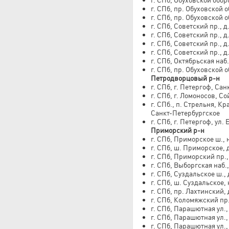
г. СПб, пр. Обуховской 
г. СПб, пр. Обуховской о
г. СПб, Советский пр., д
г. СПб, Советский пр., д
г. СПб, Советский пр., д
г. СПб, Советский пр., д
г. СПб, Октябрьская наб.
г. СПб, пр. Обуховской 
Петродворцовый р-н
г. СПб, г. Петергоф, Сан
г. СПб, г. Ломоносов, Со
г. СПб., п. Стрельня, К
Санкт-Петербургское
г. СПб, г. Петергоф, ул
Приморский р-н
г. СПб, Приморское ш., н
г. СПб, ш. Приморское, д
г. СПб, Приморский пр., 
г. СПб, Выборгская наб.
г. СПб, Суздальское ш., 
г. СПб, ш. Суздальское, 
г. СПб, пр. Лахтинский, 
г. СПб, Коломяжский пр.
г. СПб, Парашютная ул., 
г. СПб, Парашютная ул., 
г. СПб, Парашютная ул., 