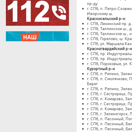
пр-ду
г. СПб, п. Петро-Словян
Ижорскому ш.
Красносельский р-н
г. СПб, Ленинский пр. д.
г. СПб, Таллинское ш., д.
г. СПб, Таллинское ш., н
г. СПб, Горелово, ш. Кр
г. СПб, ул. Маршала Каза
Красногвардейский р-н
г. СПб, пр. Индустриаль
г. СПб, пр. Индустриал
г. СПб, Пороховые, ул. 
Курортный р-н
г. СПб, п. Репино, Зелен
г. СПб, п. Смолячково, 
Берег
г. СПб, п. Репино, Зеле
г. СПб, г. Сестрорецк, 
г. СПб, п. Комарово, Зел
г. СПб, г. Сестрорецк, 
г. СПб, п. Комарово, Зел
г. СПб, г. Зеленогорск, 
г. СПб, п. Песочный, По
г. СПб, п. Песочный, Бел
г. СПб, п. Песочный, Бел